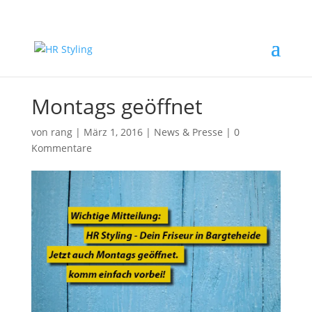
Montags geöffnet
von
rang
|
März 1, 2016
|
News & Presse
|
0
Kommentare