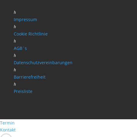
h
Impressum
h
Cookie Richtlinie
h
AGB´s
h
Datenschutzvereinbarungen
h
Barrierefreiheit
h
Preisliste
Termin
Kontakt