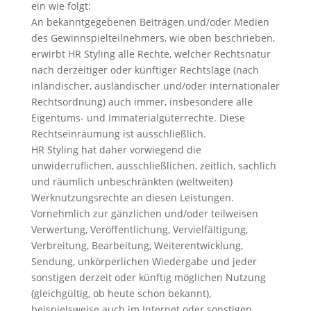
ein wie folgt:
An bekanntgegebenen Beiträgen und/oder Medien
des Gewinnspielteilnehmers, wie oben beschrieben,
erwirbt HR Styling alle Rechte, welcher Rechtsnatur
nach derzeitiger oder künftiger Rechtslage (nach
inländischer, ausländischer und/oder internationaler
Rechtsordnung) auch immer, insbesondere alle
Eigentums- und Immaterialgüterrechte. Diese
Rechtseinräumung ist ausschließlich.
HR Styling hat daher vorwiegend die
unwiderruflichen, ausschließlichen, zeitlich, sachlich
und räumlich unbeschränkten (weltweiten)
Werknutzungsrechte an diesen Leistungen.
Vornehmlich zur gänzlichen und/oder teilweisen
Verwertung, Veröffentlichung, Vervielfältigung,
Verbreitung, Bearbeitung, Weiterentwicklung,
Sendung, unkörperlichen Wiedergabe und jeder
sonstigen derzeit oder künftig möglichen Nutzung
(gleichgültig, ob heute schon bekannt),
beispielsweise auch im Internet oder sonstigen