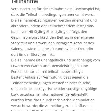
Teilnahme
Voraussetzung für die Teilnahme am Gewinnspiel ist,
dass die Teilnahmebedingungen anerkannt werden.
Die Teilnahmebedingungen werden anerkannt und
akzeptiert, indem der Teilnehmer dem Instagram-
Kanal von HR Styling @hr-styling.de folgt, den
Gewinnspielpost liked, den Beitrag in der eigenen
Story teilt und sowohl den Instagram Account des
Salons, sowie den eines Freundes/einer Freundin
dort (in der Story) verlinkt.
Die Teilnahme ist unentgeltlich und unabhängig vom
Erwerb von Waren und Dienstleistungen. Eine
Person ist nur einmal teilnahmeberechtigt.
Besteht Anlass zur Vermutung, dass gegen die
Teilnahmebedingungen verstoßen oder falsche,
unleserliche, betrügerische oder sonstige ungültige
bzw. unzulässige Informationen bereitgestellt
wurden bzw. dass durch technische Manipulation
versucht wurde, die Anmeldung zu beeinflussen,