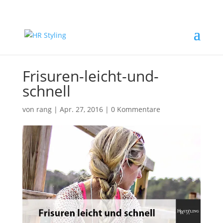
Frisuren-leicht-und-
schnell
von
rang
|
Apr. 27, 2016
|
0 Kommentare