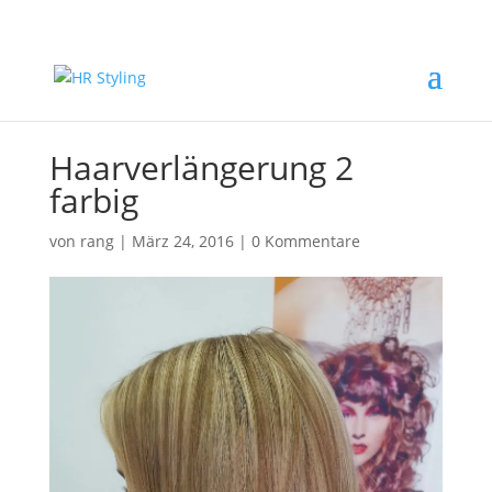
Haarverlängerung 2
farbig
von
rang
|
März 24, 2016
|
0 Kommentare