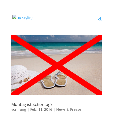
Montag ist Schontag?
von
rang
|
Feb. 11, 2016
|
News & Presse